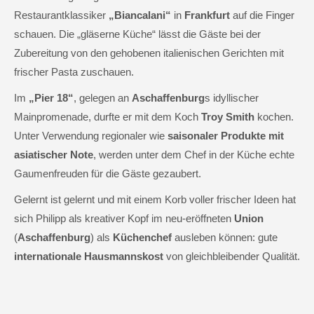
Restaurantklassiker
„Biancalani“
in
Frankfurt
auf die Finger
schauen. Die „gläserne Küche“ lässt die Gäste bei der
Zubereitung von den gehobenen italienischen Gerichten mit
frischer Pasta zuschauen.
Im
„Pier 18“
, gelegen an
Aschaffenburg
s idyllischer
Mainpromenade, durfte er mit dem Koch
Troy Smith
kochen.
Unter Verwendung regionaler wie
saisonaler Produkte mit
asiatischer Note
, werden unter dem Chef in der Küche echte
Gaumenfreuden für die Gäste gezaubert.
Gelernt ist gelernt und mit einem Korb voller frischer Ideen hat
sich Philipp als kreativer Kopf im neu-eröffneten
Union
(
Aschaffenburg
) als
Küchenchef
ausleben können: gute
internationale Hausmannskost
von gleichbleibender Qualität.