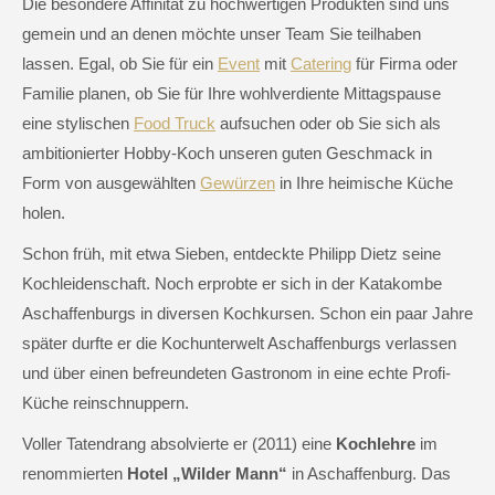
Die besondere Affinität zu hochwertigen Produkten sind uns
gemein und an denen möchte unser Team Sie teilhaben
lassen. Egal, ob Sie für ein
Event
mit
Catering
für Firma oder
Familie planen, ob Sie für Ihre wohlverdiente Mittagspause
eine stylischen
Food Truck
aufsuchen oder ob Sie sich als
ambitionierter Hobby-Koch unseren guten Geschmack in
Form von ausgewählten
Gewürzen
in Ihre heimische Küche
holen.
Schon früh, mit etwa Sieben, entdeckte Philipp Dietz seine
Kochleidenschaft. Noch erprobte er sich in der Katakombe
Aschaffenburgs in diversen Kochkursen. Schon ein paar Jahre
später durfte er die Kochunterwelt Aschaffenburgs verlassen
und über einen befreundeten Gastronom in eine echte Profi-
Küche reinschnuppern.
Voller Tatendrang absolvierte er (2011) eine
Kochlehre
im
renommierten
Hotel „Wilder Mann“
in Aschaffenburg. Das