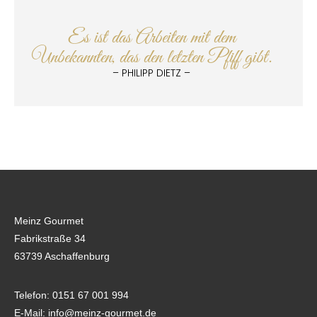
Es ist das Arbeiten mit dem
Unbekannten, das den letzten Pfiff gibt.
– PHILIPP DIETZ –
Meinz Gourmet
Fabrikstraße 34
63739 Aschaffenburg
Telefon: 0151 67 001 994
E-Mail: info@meinz-gourmet.de